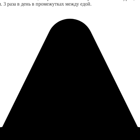
. 3 раза в день в промежутках между едой.