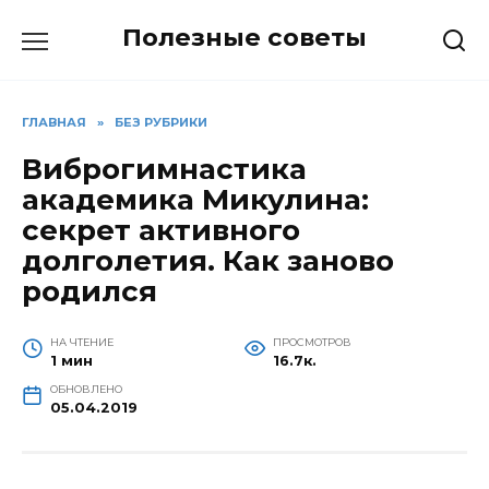
Перейти
Полезные советы
к
содержанию
ГЛАВНАЯ
»
БЕЗ РУБРИКИ
Виброгимнастика
академика Микулина:
секрет активного
долголетия. Как заново
родился
НА ЧТЕНИЕ
ПРОСМОТРОВ
1 мин
16.7к.
ОБНОВЛЕНО
05.04.2019