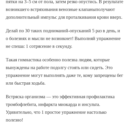
пятки на 3–5 см от пола, затем резко опустись. В результате
возникшего встряхивания
венозные клапаны
получают
дополнительный импульс для проталкивания крови вверх.
Делай по 30 таких подниманий-опусканий 5 раз в день, и
о болезнях и мысли не возникнет! Выполняй упражнение
не спеша: 1 сотрясение в секунду.
Такая гимнастика особенно полезна людям, которые
вынуждены на работе подолгу стоять или сидеть. Это
упражнение могут выполнять даже те, кому запрещены бег
или быстрая ходьба.
Встряска организма — это эффективная профилактика
тромбофлебита, инфаркта миокарда и инсульта.
Удивительно, что 1 простое упражнение настолько
полезно!