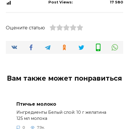
Post Views:
17 580
Оцените статью
Вам также может понравиться
Птичье молоко
Ингредиенты Белый слой: 10 г желатина
125 мл молока
0
7.9к.