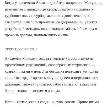
Когда у академика
Александра Александровича Микулина
,
знаменитого авиаконструктора, создателя поршневых,
турбовинтовых и турбореактивных двигателей для
самолетов, начались проблемы со здоровьем, он увлекся
разработкой методик, позволяющих забыть о болезнях и
прожить долгую, полноценную жизнь.
СЕКРЕТ ДОЛГОЛЕТИЯ
Академик Микулин создал гимнастику, состоящую из
простейших упражнений, своеобразных
сотрясений
—
ударах пятками о пол. Эта методика позволяет улучшить
кровоток, предотвратить закупорку вен и нормализовать
давление. Также улучшается работа мозга: от тяжести и
боли в голове не остается и следа.
Встань прямо, стопы соедини, зубы сожми. Приподними