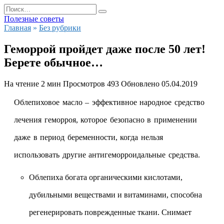
Перейти
Search
к
for:
Полезные советы
содержанию
Главная
»
Без рубрики
Геморрой пройдет даже после 50 лет!
Берете обычное…
На чтение
2 мин
Просмотров
493
Обновлено
05.04.2019
Облепиховое масло – эффективное народное средство
лечения геморроя, которое безопасно в применении
даже в период беременности, когда нельзя
использовать другие антигеморроидальные средства.
Облепиха богата органическими кислотами,
дубильными веществами и витаминами, способна
регенерировать поврежденные ткани. Снимает