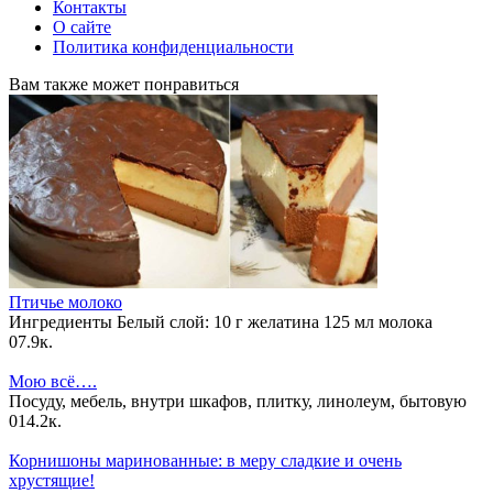
Контакты
О сайте
Политика конфиденциальности
Вам также может понравиться
Птичье молоко
Ингредиенты Белый слой: 10 г желатина 125 мл молока
0
7.9к.
Мою всё….
Посуду, мебель, внутри шкафов, плитку, линолеум, бытовую
0
14.2к.
Корнишоны маринованные: в меру сладкие и очень
хрустящие!