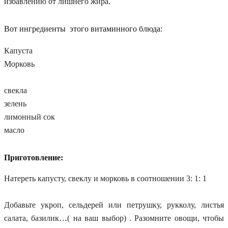
избавлению от лишнего жира.
Вот ингредиенты этого витаминного блюда:
Капуста
Морковь
свекла
зелень
лимонный сок
масло
Приготовление:
Натереть капусту, свеклу и морковь в соотношении 3: 1: 1
Добавьте укроп, сельдерей или петрушку, рукколу, листья
салата, базилик…( на ваш выбор) . Разомните овощи, чтобы