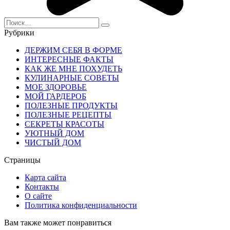
Search
for:
Рубрики
ДЕРЖИМ СЕБЯ В ФОРМЕ
ИНТЕРЕСНЫЕ ФАКТЫ
КАК ЖЕ МНЕ ПОХУДЕТЬ
КУЛИНАРНЫЕ СОВЕТЫ
МОЕ ЗДОРОВЬЕ
МОЙ ГАРДЕРОБ
ПОЛЕЗНЫЕ ПРОДУКТЫ
ПОЛЕЗНЫЕ РЕЦЕПТЫ
СЕКРЕТЫ КРАСОТЫ
УЮТНЫЙ ДОМ
ЧИСТЫЙ ДОМ
Страницы
Карта сайта
Контакты
О сайте
Политика конфиденциальности
Вам также может понравиться