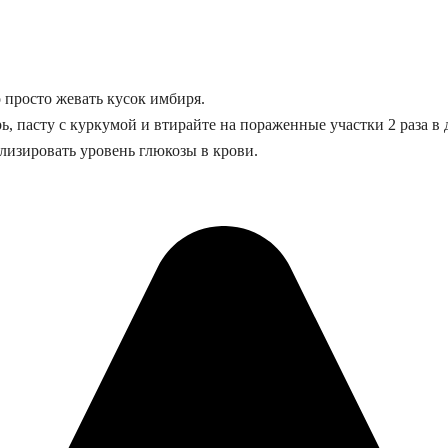
о просто жевать
кусок имбиря.
, пасту с куркумой и втира
йте
на пораженные участки 2 раза в 
лизировать уровень глюкозы в крови.