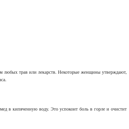
ием любых трав или лекарств. Некоторые женщины утверждают,
аса.
 мед
в
кипяченную
воду. Это успокоит боль в горле и очистит