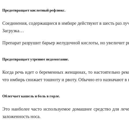
Предотвращает
кислотный рефлюкс.
Соединения, содержащиеся в имбире
действуют в
шесть раз лу
Загрузка…
Препарат разрушит барьер желудочной кислоты, но увеличит р
Предотвращает утреннее недомогание.
Когда речь идет о беременных женщинах, то настоятельно ре
что имбирь снижает тошноту и рвоту. Обычно его назначают в 
Облегчает кашель
и
боль в горле.
Это наиболее часто используем
ое
домашнее средство для леч
заложенность носа.