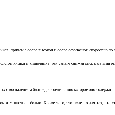
ков, причем с более высокой и более безопасной скорост
ью
по 
толстой кишки и кишечника, тем самым снижая риск развития ра
нных с воспалением благодаря соединению
которое оно содержит 
итом и мышечн
ой
бол
ью
. Кроме того, это полезно для тех, кто
с