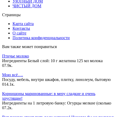
УЮТНЫЙ ДОМ
ЧИСТЫЙ ДОМ
Страницы
Карта сайта
Контакты
О сайте
Политика конфиденциальности
Вам также может понравиться
Птичье молоко
Ингредиенты Белый слой: 10 г желатина 125 мл молока
0
7.9к.
Мою всё….
Посуду, мебель, внутри шкафов, плитку, линолеум, бытовую
0
14.1к.
Корнишоны маринованные: в меру сладкие и очень
хрустящие!
Ингредиенты на 1 литровую банку: Огурцы мелкие (сколько
0
7.2к.