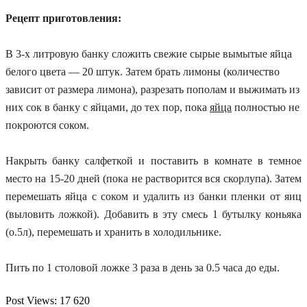
Рецепт приготовления:
В 3-х литровую банку сложить свежие сырые вымытые яйца
белого цвета — 20 штук. Затем брать лимоны (количество
зависит от размера лимона), разрезать пополам и выжимать из
них сок в банку с яйцами, до тех пор, пока
яйца
полностью не
покроются соком.
Накрыть банку салфеткой и поставить в комнате в темное
место на 15-20 дней (пока не растворится вся скорлупа). Затем
перемешать яйца с соком и удалить из банки пленки от яиц
(выловить ложкой). Добавить в эту смесь 1 бутылку коньяка
(о.5л), перемешать и хранить в холодильнике.
Пить по 1 столовой ложке 3 раза в день за 0.5 часа до еды.
Post Views:
17 620