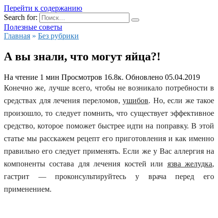
Перейти к содержанию
Search for:
Полезные советы
Главная
»
Без рубрики
А вы знали, что могут яйца?!
На чтение
1 мин
Просмотров
16.8к.
Обновлено
05.04.2019
Конечно же, лучше всего, чтобы не возникало потребности в
средствах для лечения переломов,
ушибов
. Но, если же такое
произошло, то следует помнить, что существует эффективное
средство, которое поможет быстрее идти на поправку. В этой
статье мы расскажем рецепт его приготовления и как именно
правильно его следует применять. Если же у Вас аллергия на
компоненты состава для лечения костей или
язва желудка
,
гастрит — проконсультируйтесь у врача перед его
применением.