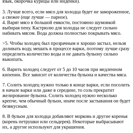
язык, окорочка курицы или индейки).
3. Лучше всего, если мясо для холодца будет не замороженное,
а свежее (еще лучше — парное).
4. Варят мясо в большой емкости, постоянно шумовкой
выбирая пену. Кастрюлю для холодца не следует сильно
набивать мясом. Вода должна полностью покрывать мясо.
>5. Чтобы холодец был прозрачным и хорошо застыл, нельзя
доливать воду, мешать в процессе варки, поэтому лучше сразу
определить количество воды и не давать бульону сильно
выкипать.
6. Варить холодец следует от 5 до 10 часов при медленном
кипении. Все зависит от количества бульона и качества мяса.
7. Солить холодец нужно только в конце варки, если посолить
в начале варки или даже в середине, то соль прекратит
желирование бульона. Солить холодец нужно несколько
крепче, чем обычный бульон, иначе после застывания он будет
безвкусным.
8. В бульон для холодца добавляют морковь и другие коренья
(корень петрушки или сельдерея). Некоторые выбрасывают
их, а другие используют для украшения.