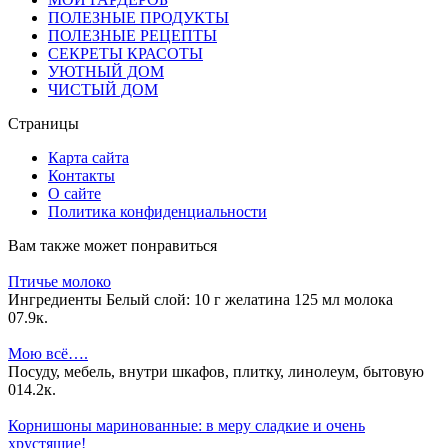
ПОЛЕЗНЫЕ ПРОДУКТЫ
ПОЛЕЗНЫЕ РЕЦЕПТЫ
СЕКРЕТЫ КРАСОТЫ
УЮТНЫЙ ДОМ
ЧИСТЫЙ ДОМ
Страницы
Карта сайта
Контакты
О сайте
Политика конфиденциальности
Вам также может понравиться
Птичье молоко
Ингредиенты Белый слой: 10 г желатина 125 мл молока
0
7.9к.
Мою всё….
Посуду, мебель, внутри шкафов, плитку, линолеум, бытовую
0
14.2к.
Корнишоны маринованные: в меру сладкие и очень
хрустящие!