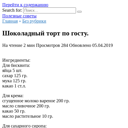
Перейти к содержанию
Search for:
Полезные советы
Главная
»
Без рубрики
Шоколадный торт по госту.
На чтение
2 мин
Просмотров
284
Обновлено
05.04.2019
Ингредиенты:
Для бисквита:
яйца 5 шт.
сахар 125 гр.
мука 125 гр.
какао 1 ст.л.
Для крема:
сгущенное молоко вареное 200 гр.
масло сливочное 200 гр.
какао 50 гр.
масло растительное 10 гр.
Для сахарного сиропа: