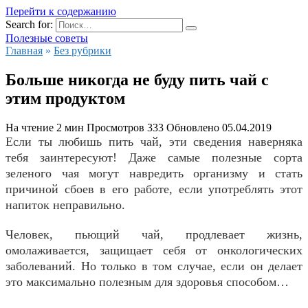
Перейти к содержанию
Search for:
Полезные советы
Главная
»
Без рубрики
Больше никогда не буду пить чай с
этим продуктом
На чтение
2 мин
Просмотров
333
Обновлено
05.04.2019
Если ты любишь пить чай, эти сведения наверняка
тебя заинтересуют! Даже самые полезные сорта
зеленого чая могут навредить организму и стать
причиной сбоев в его работе, если употреблять этот
напиток неправильно.
Человек, пьющий чай
, продлевает жизнь,
омолаживается, защищает себя от онкологических
заболеваний. Но только в том случае, если он делает
это максимально полезным для здоровья способом…