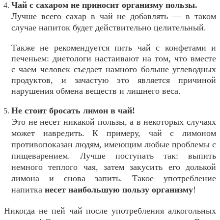
Чай с сахаром не приносит организму пользы.
Лучше всего сахар в чай не добавлять — в таком
случае напиток будет действительно целительный.
Также не рекомендуется пить чай с конфетами и
печеньем: диетологи настаивают на том, что вместе
с чаем человек съедает намного больше углеводных
продуктов, и зачастую это является причиной
нарушения обмена веществ и лишнего веса.
Не стоит бросать лимон в чай!
Это не несет никакой пользы, а в некоторых случаях
может навредить. К примеру, чай с лимоном
противопоказан людям, имеющим любые проблемы с
пищеварением. Лучше поступать так: выпить
немного теплого чая, затем закусить его долькой
лимона и снова запить. Такое употребление
напитка
несет наибольшую пользу организму
!
Никогда не пей чай после употребления алкогольных