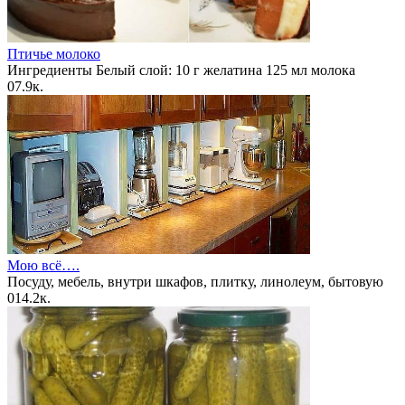
Птичье молоко
Ингредиенты Белый слой: 10 г желатина 125 мл молока
0
7.9к.
Мою всё….
Посуду, мебель, внутри шкафов, плитку, линолеум, бытовую
0
14.2к.