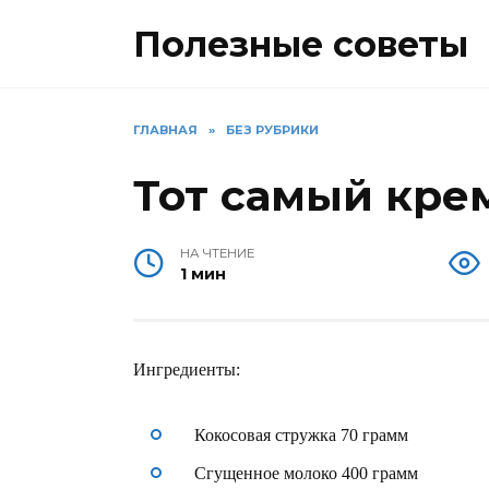
Перейти
Полезные советы
к
содержанию
ГЛАВНАЯ
»
БЕЗ РУБРИКИ
Тот самый кре
НА ЧТЕНИЕ
1 мин
Ингредиенты:
Кокосовая стружка 70 грамм
Сгущенное молоко 400 грамм