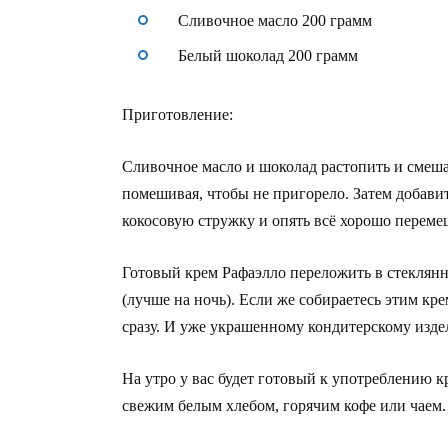
Сливочное масло 200 грамм
Белый шоколад 200 грамм
Приготовление:
Сливочное масло и шоколад растопить и смеша
помешивая, чтобы не пригорело. Затем добави
кокосовую стружку и опять всё хорошо переме
Готовый крем Рафаэлло переложить в стеклянн
(лучше на ночь). Если же собираетесь этим кр
сразу. И уже украшенному кондитерскому изде
На утро у вас будет готовый к употреблению к
свежим белым хлебом, горячим кофе или чаем.