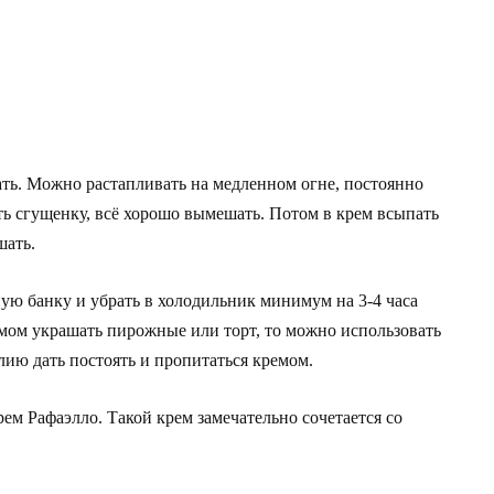
ть. Можно растапливать на медленном огне, постоянно
ть сгущенку, всё хорошо вымешать. Потом в крем всыпать
шать.
ую банку и убрать в холодильник минимум на 3-4 часа
емом украшать пирожные или торт, то можно использовать
лию дать постоять и пропитаться кремом.
рем Рафаэлло. Такой крем замечательно сочетается со