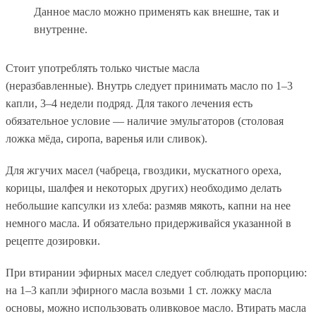
Данное масло можно применять как внешне, так и
внутренне.
Стоит употреблять только чистые масла
(неразбавленные).
Внутрь
следует принимать масло по 1–3
капли, 3–4 недели подряд. Для такого лечения есть
обязательное условие — наличие эмульгаторов (столовая
ложка мёда, сиропа, варенья или сливок).
Для
жгучих масел
(чабреца, гвоздики, мускатного ореха,
корицы, шалфея и некоторых других) необходимо делать
небольшие капсулки из хлеба: размяв мякоть, капни на нее
немного масла. И обязательно придерживайся указанной в
рецепте дозировки.
При
втирании эфирных масел
следует соблюдать пропорцию:
на 1–3 капли эфирного масла возьми 1 ст. ложку масла
основы, можно использовать оливковое масло. Втирать масла