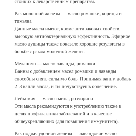
стойких к лекарственным препаратам.
Рак молочной железы — масло ромашки, корицы и
тимьяна
Данные масла имеют, кроме антираковых свойств,
высокую антибактериальную эффективность. Эфирное
масло душицы также показало хорошие результаты в
борьбе с раком молочной железы.
Меланома — масло лаванды, ромашки
Ванны с добавлением масел ромашки и лаванды
способны снять сильную боль. Принимая ванну, добавь
2–3 капли масла, и ты почувствуешь облегчение.
Лейкемия — масло тмина, розмарина
Эти масла рекомендуются к употреблению также в
целях профилактики заболеваний и в качестве
общеукрепляющих (для повышения иммунитета).
Рак поджелудочной железы — лавандовое масло