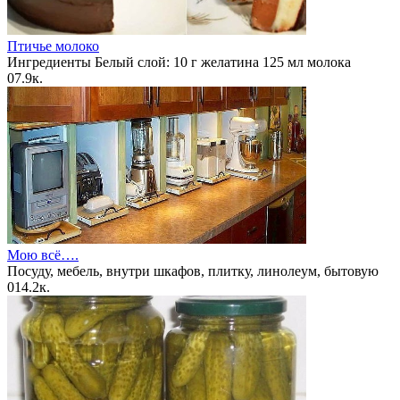
Птичье молоко
Ингредиенты Белый слой: 10 г желатина 125 мл молока
0
7.9к.
Мою всё….
Посуду, мебель, внутри шкафов, плитку, линолеум, бытовую
0
14.2к.