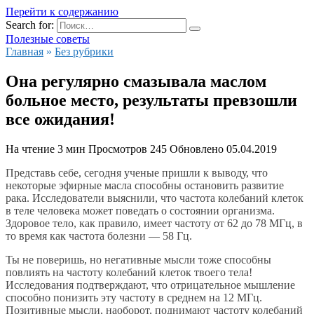
Перейти к содержанию
Search for:
Полезные советы
Главная
»
Без рубрики
Она регулярно смазывала маслом
больное место, результаты превзошли
все ожидания!
На чтение
3 мин
Просмотров
245
Обновлено
05.04.2019
Представь себе, сегодня ученые пришли к выводу, что
некоторые
эфирные масла
способны остановить развитие
рака. Исследователи выяснили, что частота колебаний клеток
в теле человека может поведать о состоянии организма.
Здоровое тело, как правило, имеет частоту от 62 до 78 МГц, в
то время как частота болезни — 58 Гц.
Ты не поверишь, но негативные мысли тоже способны
повлиять на
частоту колебаний
клеток твоего тела!
Исследования подтверждают, что отрицательное мышление
способно понизить эту частоту в среднем на 12 МГц.
Позитивные мысли, наоборот, поднимают частоту колебаний