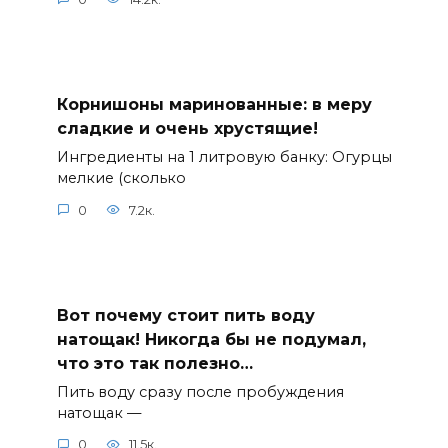
Корнишоны маринованные: в меру
сладкие и очень хрустящие!
Ингредиенты на 1 литровую банку: Огурцы
мелкие (сколько
0
7.2к.
Вот почему стоит пить воду
натощак! Никогда бы не подумал,
что это так полезно…
Пить воду сразу после пробуждения
натощак —
0
11.5к.