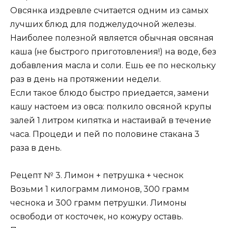
Овсянка издревле считается одним из самых
лучших блюд для поджелудочной железы.
Наиболее полезной является обычная овсяная
каша (не быстрого приготовления!) на воде, без
добавления масла и соли. Ешь ее по нескольку
раз в день на протяжении недели.
Если такое блюдо быстро приедается, замени
кашу настоем из овса: полкило овсяной крупы
залей 1 литром кипятка и настаивай в течение
часа. Процеди и пей по половине стакана 3
раза в день.
Рецепт № 3. Лимон + петрушка + чеснок
Возьми 1 килограмм лимонов, 300 грамм
чеснока и 300 грамм петрушки. Лимоны
освободи от косточек, но кожуру оставь.