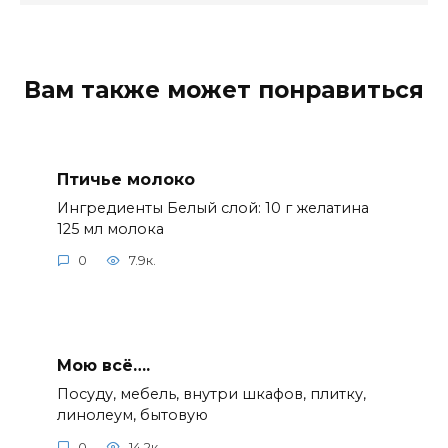
Вам также может понравиться
Птичье молоко
Ингредиенты Белый слой: 10 г желатина
125 мл молока
0
7.9к.
Мою всё….
Посуду, мебель, внутри шкафов, плитку,
линолеум, бытовую
0
14.2к.