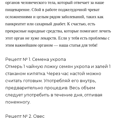
органов человеческого тела, который отвечает за наше
пищеварение. Сбой в работе поджелудочной чреват
осложнениями и целым рядом заболеваний, таких как
панкреатит или сахарный диабет. К счастью, есть
прекрасные народные средства, которые помогают лечить
этот орган не хуже лекарств. Если у тебя есть проблемы с
этим важнейшим органом — наша статья для тебя!
Рецепт № 1. Семена укропа
Отмерь 1 чайную ложку семян укропа и залей 1
стаканом кипятка. Через час настой можно
считать готовым. Употребляй его внутрь,
предварительно процедив. Весь объем
следует употребить в течение дня, отпивая
понемногу.
Рецепт № 2. Овес