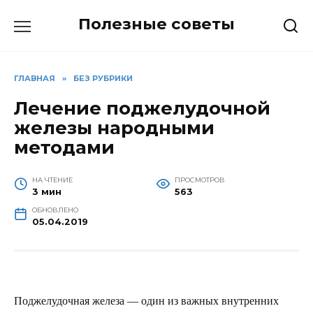
Перейти
Полезные советы
к
содержанию
ГЛАВНАЯ
»
БЕЗ РУБРИКИ
Лечение поджелудочной
железы народными
методами
НА ЧТЕНИЕ
ПРОСМОТРОВ
3 мин
563
ОБНОВЛЕНО
05.04.2019
Поджелудочная железа — один из важных внутренних