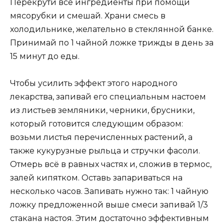
Перекрути все ингредиенты при помощи
мясорубки и смешай. Храни смесь в
холодильнике, желательно в стеклянной банке.
Принимай по 1 чайной ложке трижды в день за
15 минут до еды.
Чтобы усилить эффект этого народного
лекарства, запивай его специальным настоем
из листьев земляники, черники, брусники,
который готовится следующим образом:
возьми листья перечисленных растений, а
также кукурузные рыльца и стручки фасоли.
Отмерь всë в равных частях и, сложив в термос,
залей кипятком. Оставь запариваться на
несколько часов. Запивать нужно так: 1 чайную
ложку предложенной выше смеси запивай 1/3
стакана настоя. Этим достаточно эффективным