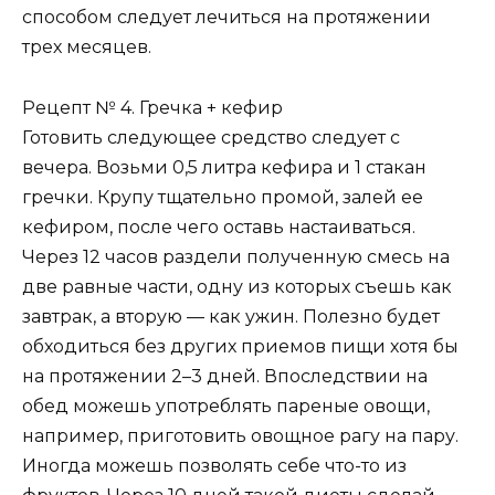
способом следует лечиться на протяжении
трех месяцев.
Рецепт № 4. Гречка + кефир
Готовить следующее средство следует с
вечера. Возьми 0,5 литра кефира и 1 стакан
гречки. Крупу тщательно промой, залей ее
кефиром, после чего оставь настаиваться.
Через 12 часов раздели полученную смесь на
две равные части, одну из которых съешь как
завтрак, а вторую — как ужин. Полезно будет
обходиться без других приемов пищи хотя бы
на протяжении 2–3 дней. Впоследствии на
обед можешь употреблять пареные овощи,
например, приготовить овощное рагу на пару.
Иногда можешь позволять себе что-то из