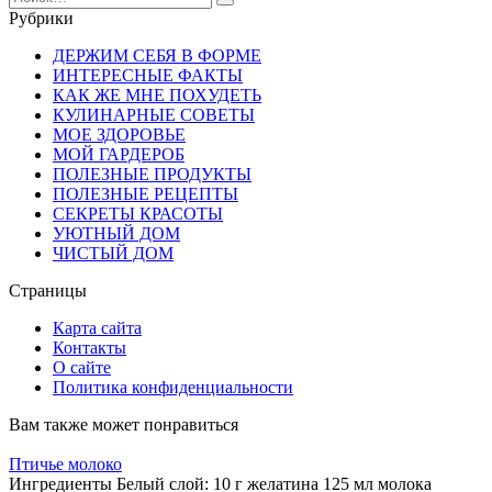
for:
Рубрики
ДЕРЖИМ СЕБЯ В ФОРМЕ
ИНТЕРЕСНЫЕ ФАКТЫ
КАК ЖЕ МНЕ ПОХУДЕТЬ
КУЛИНАРНЫЕ СОВЕТЫ
МОЕ ЗДОРОВЬЕ
МОЙ ГАРДЕРОБ
ПОЛЕЗНЫЕ ПРОДУКТЫ
ПОЛЕЗНЫЕ РЕЦЕПТЫ
СЕКРЕТЫ КРАСОТЫ
УЮТНЫЙ ДОМ
ЧИСТЫЙ ДОМ
Страницы
Карта сайта
Контакты
О сайте
Политика конфиденциальности
Вам также может понравиться
Птичье молоко
Ингредиенты Белый слой: 10 г желатина 125 мл молока