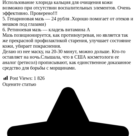
Использование хлорида кальция для очищения кожи
возможно при отсутствии воспалительных элементов. Очень
эффективно. Проверено!!!
5. Гепариновая мазь — 24 рубля .Хорошо помогает от отеков и
мешков под глазами)
6. Ретиноевая мазь — кладезь витамина А
Мазь позиционируется, как противоугревая, но является так
же прекрасной профилактикой старения, улучшает состояние
кожи, убирает покраснения.
Делаю из нее маску, на 20-30 минут, можно дольше. Кто-то
оставляет на ночь.Слышала, что в США косметологи ее
аналог (ретисол) прописывают, как единственное доказанное
средство для борьбы с морщинами.
Post Views:
1 826
Оцените статью