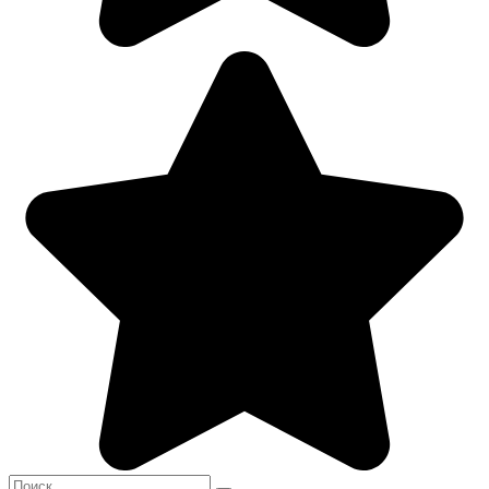
Search