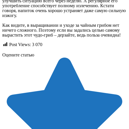
улучшить ситуацию всего через неделю. А регулярное его
употребление способствует полному излечению. Кстати
говоря, напиток очень хорошо устраняет даже самую сильную
изжогу.
Как видите, в выращивании и уходе за чайным грибом нет
ничего сложного. Поэтому если вы задались целью самому
вырастить этот чудо-гриб – дерзайте, ведь польза очевидна!
Post Views:
3 070
Оцените статью