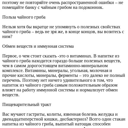
поэтому не повторяйте очень распространенной ошибки – не
помещайте банку с чайным грибом на подоконник.
Польза чайного гриба
Нельзя хотя бы вкратце не упомянуть о полезных свойствах
чайного гриба – ведь не зря же, в конце концов, вы возитесь с
ним?
Обмен веществ и иммунная система
Первое, о чем стоит сказать -это о витаминах. В напитке из
чайного гриба находится гораздо больше полезных веществ,
чем в самом дорогостоящем витаминно-минеральном
комплексе. Витамины, минералы, угольная, молочная и
прочие кислоты, минералы, ферменты – это далеко не полный
перечень. Поэтому нет ничего удивительного в том, что
напиток из чайного гриба самым положительным образом
влияет на работу иммунной системы и нормализует обмен
веществ.
Пищеварительный тракт
Вас мучают гастриты, колиты, язвенная болезнь желудка и
двенадцатиперстной кишки, дисбактериоз? Всего один стакан
напитка из чайного гриба, выпитый натощак способен