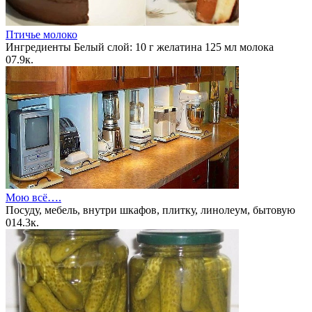
Птичье молоко
Ингредиенты Белый слой: 10 г желатина 125 мл молока
0
7.9к.
Мою всё….
Посуду, мебель, внутри шкафов, плитку, линолеум, бытовую
0
14.3к.