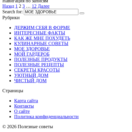
Навигация по записям
Назад
1
2
3
…
12
Далее
Search for:
Рубрики
ДЕРЖИМ СЕБЯ В ФОРМЕ
ИНТЕРЕСНЫЕ ФАКТЫ
КАК ЖЕ МНЕ ПОХУДЕТЬ
КУЛИНАРНЫЕ СОВЕТЫ
МОЕ ЗДОРОВЬЕ
МОЙ ГАРДЕРОБ
ПОЛЕЗНЫЕ ПРОДУКТЫ
ПОЛЕЗНЫЕ РЕЦЕПТЫ
СЕКРЕТЫ КРАСОТЫ
УЮТНЫЙ ДОМ
ЧИСТЫЙ ДОМ
Страницы
Карта сайта
Контакты
О сайте
Политика конфиденциальности
© 2026 Полезные советы