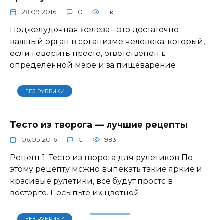
28.09.2016
0
1.1к.
Поджелудочная железа – это достаточно
важный орган в организме человека, который,
если говорить просто, ответственен в
определенной мере и за пищеварение
БЕЗ РУБРИКИ
Тесто из творога — лучшие рецепты
06.05.2016
0
983
Рецепт 1: Тесто из творога для рулетиков По
этому рецепту можно выпекать такие яркие и
красивые рулетики, все будут просто в
восторге. Посыпьте их цветной
БЕЗ РУБРИКИ