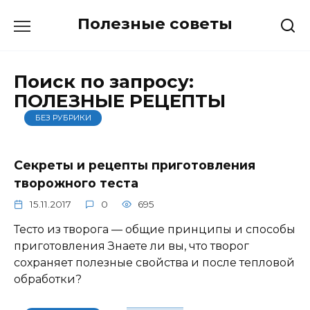
Перейти
Полезные советы
к
содержанию
Поиск по запросу:
ПОЛЕЗНЫЕ РЕЦЕПТЫ
БЕЗ РУБРИКИ
Секреты и рецепты приготовления
творожного теста
15.11.2017
0
695
Тесто из творога — общие принципы и способы
приготовления Знаете ли вы, что творог
сохраняет полезные свойства и после тепловой
обработки?