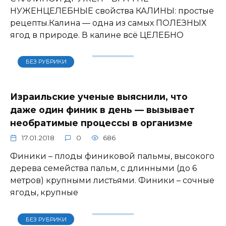
НУЖЕНЦЕЛЕБНЫЕ свойства КАЛИНЫ: простые
рецепты.Калина — одна из самых ПОЛЕЗНЫХ
ягод в природе. В калине всё ЦЕЛЕБНО
БЕЗ РУБРИКИ
Израильские ученые выяснили, что
даже один финик в день — вызывает
необратимые процессы в организме
17.01.2018
0
686
Финики – плоды финиковой пальмы, высокого
дерева семейства пальм, с длинными (до 6
метров) крупными листьями. Финики – сочные
ягоды, крупные
БЕЗ РУБРИКИ