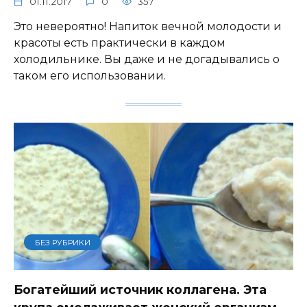
01.11.2017
0
357
Это невероятно! Напиток вечной молодости и
красоты есть практически в каждом
холодильнике. Вы даже и не догадывались о
таком его использовании.
БЕЗ РУБРИКИ
Богатейший источник коллагена. Эта