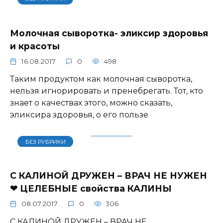
Молочная сыворотка- эликсир здоровья
и красоты
16.08.2017
0
498
Таким продуктом как молочная сыворотка,
нельзя игнорировать и пренебрегать. Тот, кто
знает о качествах этого, можно сказать,
эликсира здоровья, о его пользе
БЕЗ РУБРИКИ
С КАЛИНОЙ ДРУЖЕН – ВРАЧ НЕ НУЖЕН
❤ ЦЕЛЕБНЫЕ свойства КАЛИНЫ
08.07.2017
0
306
С КАЛИНОЙ ДРУЖЕН – ВРАЧ НЕ