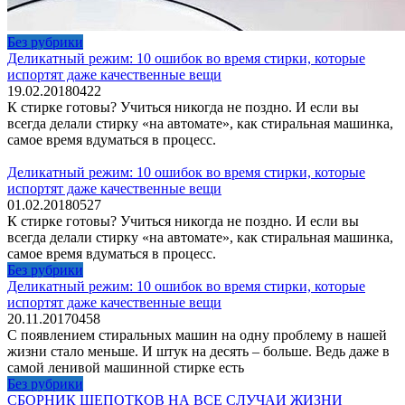
Без рубрики
Деликатный режим: 10 ошибок во время стирки, которые
испортят даже качественные вещи
19.02.2018
0
422
К стирке готовы? Учиться никогда не поздно. И если вы
всегда делали стирку «на автомате», как стиральная машинка,
самое время вдуматься в процесс.
Деликатный режим: 10 ошибок во время стирки, которые
испортят даже качественные вещи
01.02.2018
0
527
К стирке готовы? Учиться никогда не поздно. И если вы
всегда делали стирку «на автомате», как стиральная машинка,
самое время вдуматься в процесс.
Без рубрики
Деликатный режим: 10 ошибок во время стирки, которые
испортят даже качественные вещи
20.11.2017
0
458
С появлением стиральных машин на одну проблему в нашей
жизни стало меньше. И штук на десять – больше. Ведь даже в
самой ленивой машинной стирке есть
Без рубрики
СБОРНИК ШЕПОТКОВ НА ВСЕ СЛУЧАИ ЖИЗНИ