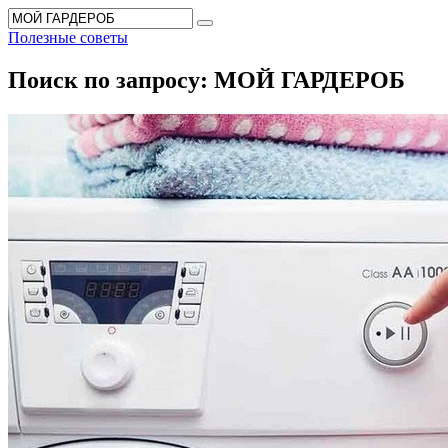
Перейти
Search
к
for:
Полезные советы
содержанию
Поиск по запросу:
МОЙ ГАРДЕРОБ