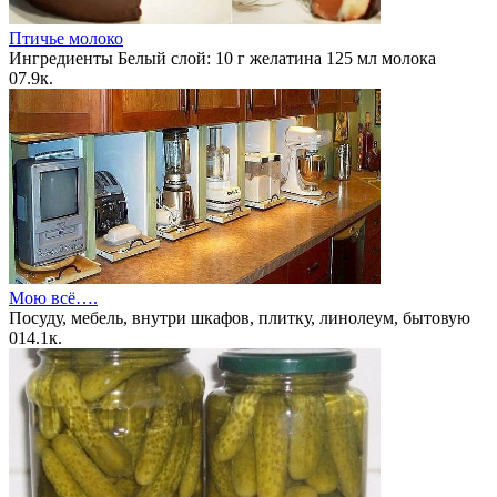
Птичье молоко
Ингредиенты Белый слой: 10 г желатина 125 мл молока
0
7.9к.
Мою всё….
Посуду, мебель, внутри шкафов, плитку, линолеум, бытовую
0
14.1к.