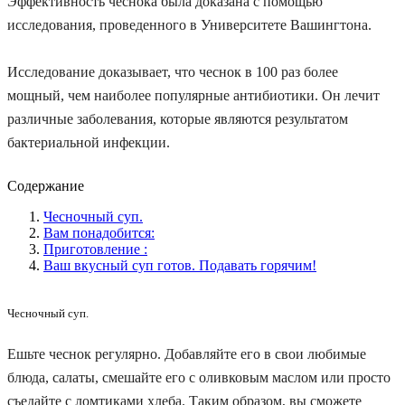
Эффективность чеснока была доказана с помощью
исследования, проведенного в Университете Вашингтона.
Исследование доказывает, что чеснок в 100 раз более
мощный, чем наиболее популярные антибиотики. Он лечит
различные заболевания, которые являются результатом
бактериальной инфекции.
Содержание
Чесночный суп.
Вам понадобится:
Приготовление :
Ваш вкусный суп готов. Подавать горячим!
Чесночный суп.
Ешьте чеснок регулярно. Добавляйте его в свои любимые
блюда, салаты, смешайте его с оливковым маслом или просто
съедайте с ломтиками хлеба. Таким образом, вы сможете