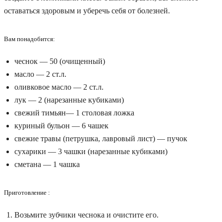
оставаться здоровым и уберечь себя от болезней.
Вам понадобится:
чеснок — 50 (очищенный)
масло — 2 ст.л.
оливковое масло — 2 ст.л.
лук — 2 (нарезанные кубиками)
свежий тимьян— 1 столовая ложка
куриный бульон — 6 чашек
свежие травы (петрушка, лавровый лист) — пучок
сухарики — 3 чашки (нарезанные кубиками)
сметана — 1 чашка
Приготовление :
Возьмите зубчики чеснока и очистите его.