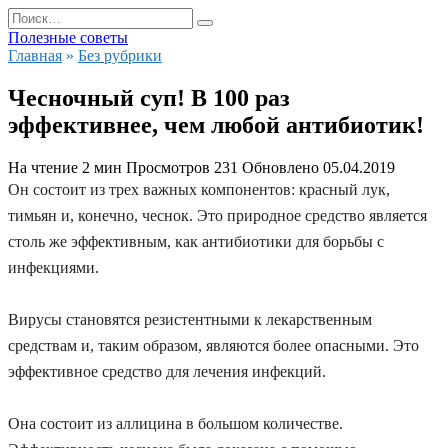
Перейти
Search
к
for:
Полезные советы
содержанию
Главная
»
Без рубрики
Чесночный суп! В 100 раз
эффективнее, чем любой антибиотик!
На чтение
2 мин
Просмотров
231
Обновлено
05.04.2019
Он состоит из трех важных компонентов: красный лук,
тимьян и, конечно, чеснок. Это природное средство является
столь же эффективным, как антибиотики для борьбы с
инфекциями.
Вирусы становятся резистентными к лекарственным
средствам и, таким образом, являются более опасными. Это
эффективное средство для лечения инфекций.
Она состоит из аллицина в большом количестве.