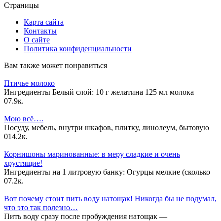
Страницы
Карта сайта
Контакты
О сайте
Политика конфиденциальности
Вам также может понравиться
Птичье молоко
Ингредиенты Белый слой: 10 г желатина 125 мл молока
0
7.9к.
Мою всё….
Посуду, мебель, внутри шкафов, плитку, линолеум, бытовую
0
14.2к.
Корнишоны маринованные: в меру сладкие и очень
хрустящие!
Ингредиенты на 1 литровую банку: Огурцы мелкие (сколько
0
7.2к.
Вот почему стоит пить воду натощак! Никогда бы не подумал,
что это так полезно…
Пить воду сразу после пробуждения натощак —