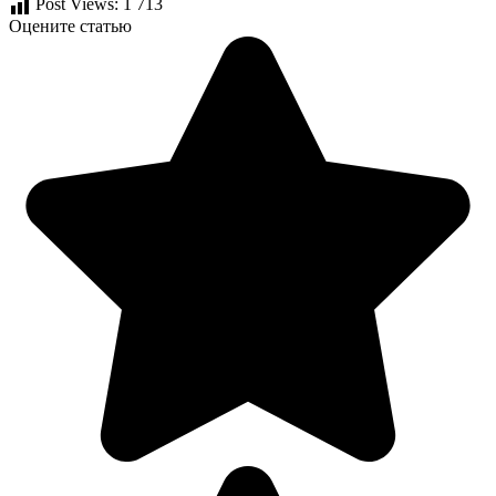
Post Views:
1 713
Оцените статью