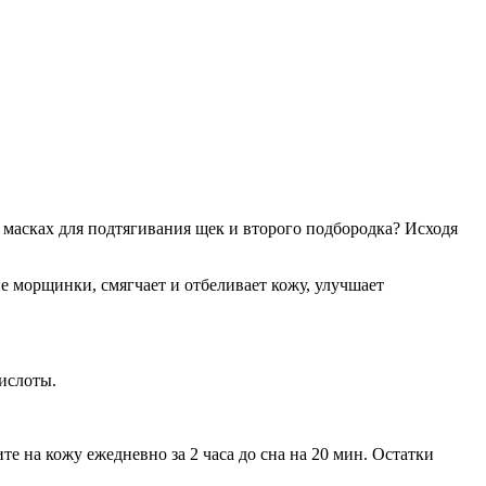
 масках для подтягивания щек и второго подбородка? Исходя
е морщинки, смягчает и отбеливает кожу, улучшает
кислоты.
е на кожу ежедневно за 2 часа до сна на 20 мин. Остатки