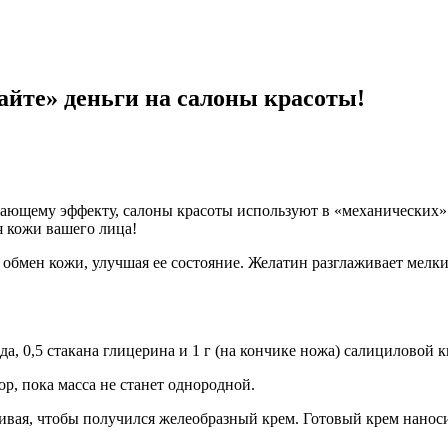
йте» деньги на салоны красоты!
ивающему эффекту, салоны красоты используют в «механических»
я кожи вашего лица!
бмен кожи, улучшая ее состояние. Желатин разглаживает мелки
да, 0,5 стакана глицерина и 1 г (на кончике ножа) салициловой 
ор, пока масса не станет однородной.
ивая, чтобы получился желеобразный крем. Готовый крем наносит