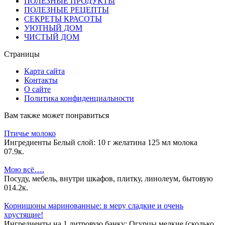
ПОЛЕЗНЫЕ ПРОДУКТЫ
ПОЛЕЗНЫЕ РЕЦЕПТЫ
СЕКРЕТЫ КРАСОТЫ
УЮТНЫЙ ДОМ
ЧИСТЫЙ ДОМ
Страницы
Карта сайта
Контакты
О сайте
Политика конфиденциальности
Вам также может понравиться
Птичье молоко
Ингредиенты Белый слой: 10 г желатина 125 мл молока
0
7.9к.
Мою всё….
Посуду, мебель, внутри шкафов, плитку, линолеум, бытовую
0
14.2к.
Корнишоны маринованные: в меру сладкие и очень
хрустящие!
Ингредиенты на 1 литровую банку: Огурцы мелкие (сколько