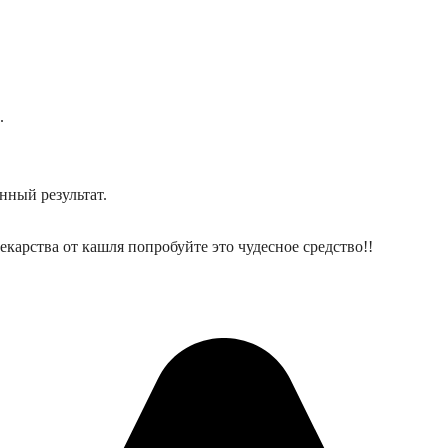
.
нный результат.
карства от кашля попробуйте это чудесное средство!!