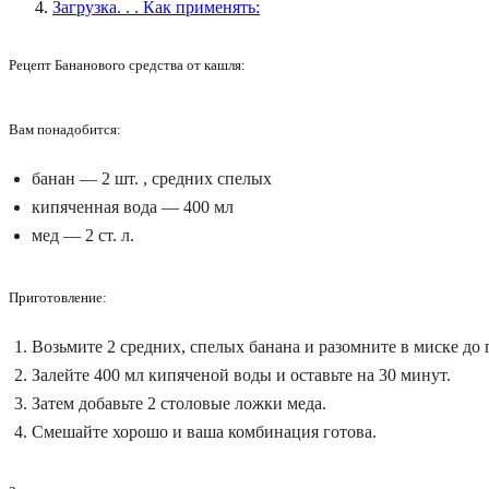
Загрузка. . . Как применять:
Рецепт Бананового средства от кашля:
Вам понадобится:
банан — 2 шт. , средних спелых
кипяченная вода — 400 мл
мед — 2 ст. л.
Приготовление:
Возьмите 2 средних, спелых банана и разомните в миске д
Залейте 400 мл кипяченой воды и оставьте на 30 минут.
Затем добавьте 2 столовые ложки меда.
Смешайте хорошо и ваша комбинация готова.