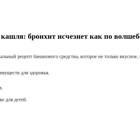
 кашля: бронхит исчезнет как по волшеб
альный рецепт бананового средства, которое не только вкусное,
имуществ для здоровья.
и.
е для детей.