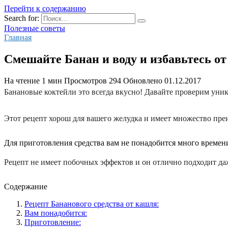
Перейти к содержанию
Search for:
Полезные советы
Главная
Смешайте Банан и воду и избавьтесь от
На чтение
1 мин
Просмотров
294
Обновлено
01.12.2017
Банановые коктейли это всегда вкусно! Давайте проверим уник
Этот рецепт хорош для вашего желудка и имеет множество пре
Для приготовления средства вам не понадобится много времен
Рецепт не имеет побочных эффектов и он отлично подходит даж
Содержание
Рецепт Бананового средства от кашля:
Вам понадобится:
Приготовление: