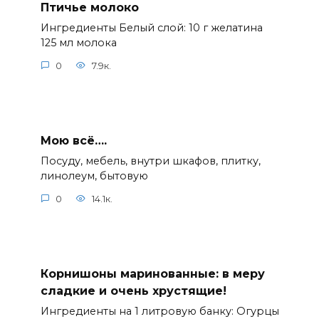
Птичье молоко
Ингредиенты Белый слой: 10 г желатина
125 мл молока
0
7.9к.
Мою всё….
Посуду, мебель, внутри шкафов, плитку,
линолеум, бытовую
0
14.1к.
Корнишоны маринованные: в меру
сладкие и очень хрустящие!
Ингредиенты на 1 литровую банку: Огурцы