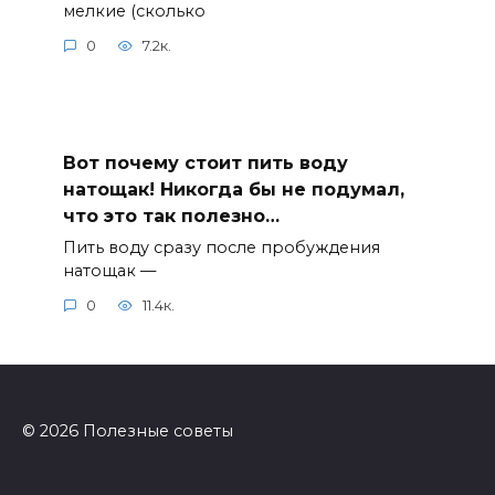
мелкие (сколько
0
7.2к.
Вот почему стоит пить воду
натощак! Никогда бы не подумал,
что это так полезно…
Пить воду сразу после пробуждения
натощак —
0
11.4к.
© 2026 Полезные советы