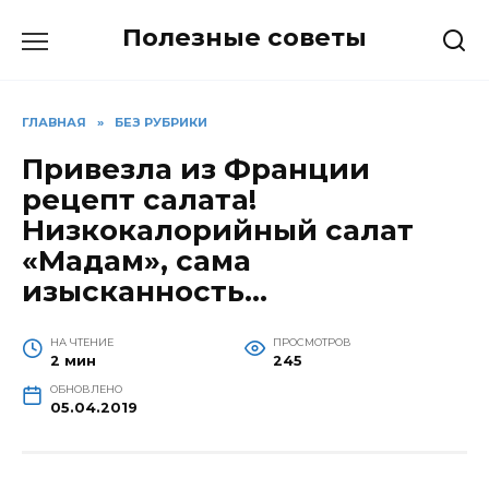
Перейти
Полезные советы
к
содержанию
ГЛАВНАЯ
»
БЕЗ РУБРИКИ
Привезла из Франции
рецепт салата!
Низкокалорийный салат
«Мадам», сама
изысканность…
НА ЧТЕНИЕ
ПРОСМОТРОВ
2 мин
245
ОБНОВЛЕНО
05.04.2019