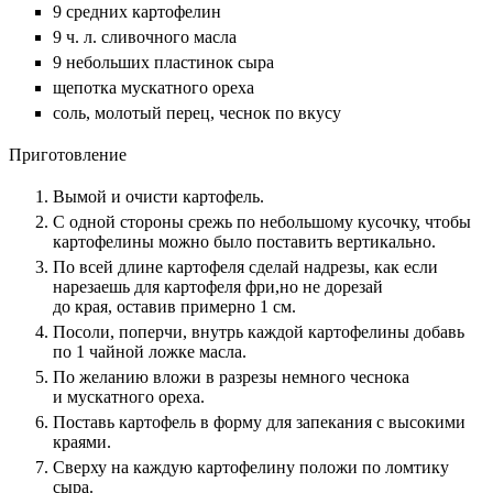
9 средних картофелин
9 ч. л. сливочного масла
9 небольших пластинок сыра
щепотка мускатного ореха
соль, молотый перец, чеснок по вкусу
Приготовление
Вымой и очисти картофель.
С одной стороны срежь по небольшому кусочку, чтобы
картофелины можно было поставить вертикально.
По всей длине картофеля сделай надрезы, как если
нарезаешь для картофеля фри,но не дорезай
до края, оставив примерно 1 см.
Посоли, поперчи, внутрь каждой картофелины добавь
по 1 чайной ложке масла.
По желанию вложи в разрезы немного чеснока
и мускатного ореха.
Поставь картофель в форму для запекания с высокими
краями.
Сверху на каждую картофелину положи по ломтику
сыра.