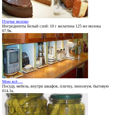
Птичье молоко
Ингредиенты Белый слой: 10 г желатина 125 мл молока
0
7.9к.
Мою всё….
Посуду, мебель, внутри шкафов, плитку, линолеум, бытовую
0
14.1к.