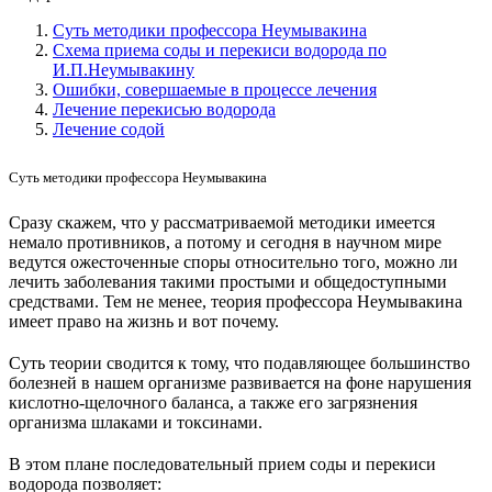
Суть методики профессора Неумывакина
Схема приема соды и перекиси водорода по
И.П.Неумывакину
Ошибки, совершаемые в процессе лечения
Лечение перекисью водорода
Лечение содой
Суть методики профессора Неумывакина
Сразу скажем, что у рассматриваемой методики имеется
немало противников, а потому и сегодня в научном мире
ведутся ожесточенные споры относительно того, можно ли
лечить заболевания такими простыми и общедоступными
средствами. Тем не менее, теория профессора Неумывакина
имеет право на жизнь и вот почему.
Суть теории сводится к тому, что подавляющее большинство
болезней в нашем организме развивается на фоне нарушения
кислотно-щелочного баланса, а также его загрязнения
организма шлаками и токсинами.
В этом плане последовательный прием соды и перекиси
водорода позволяет: