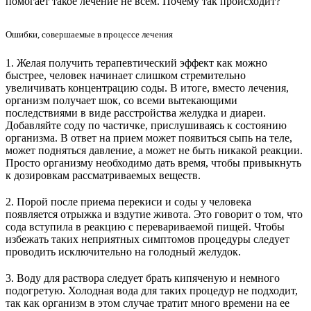
помогает такое лечение не всем. Почему так происходит?
Ошибки, совершаемые в процессе лечения
1. Желая получить терапевтический эффект как можно
быстрее, человек начинает слишком стремительно
увеличивать концентрацию соды. В итоге, вместо лечения,
организм получает шок, со всеми вытекающими
последствиями в виде расстройства желудка и диареи.
Добавляйте соду по частичке, прислушиваясь к состоянию
организма. В ответ на прием может появиться сыпь на теле,
может подняться давление, а может не быть никакой реакции.
Просто организму необходимо дать время, чтобы привыкнуть
к дозировкам рассматриваемых веществ.
2. Порой после приема перекиси и соды у человека
появляется отрыжка и вздутие живота. Это говорит о том, что
сода вступила в реакцию с перевариваемой пищей. Чтобы
избежать таких неприятных симптомов процедуры следует
проводить исключительно на голодный желудок.
3. Воду для раствора следует брать кипяченую и немного
подогретую. Холодная вода для таких процедур не подходит,
так как организм в этом случае тратит много времени на ее