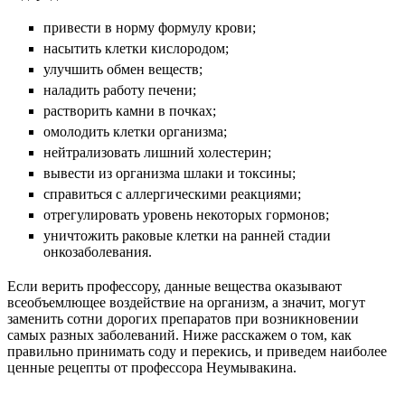
привести в норму формулу крови;
насытить клетки кислородом;
улучшить обмен веществ;
наладить работу печени;
растворить камни в почках;
омолодить клетки организма;
нейтрализовать лишний холестерин;
вывести из организма шлаки и токсины;
справиться с аллергическими реакциями;
отрегулировать уровень некоторых гормонов;
уничтожить раковые клетки на ранней стадии
онкозаболевания.
Если верить профессору, данные вещества оказывают
всеобъемлющее воздействие на организм, а значит, могут
заменить сотни дорогих препаратов при возникновении
самых разных заболеваний. Ниже расскажем о том, как
правильно принимать соду и перекись, и приведем наиболее
ценные рецепты от профессора Неумывакина.