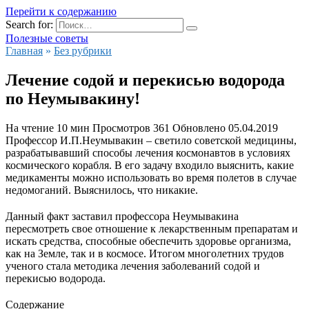
Перейти к содержанию
Search for:
Полезные советы
Главная
»
Без рубрики
Лечение содой и перекисью водорода
по Неумывакину!
На чтение
10 мин
Просмотров
361
Обновлено
05.04.2019
Профессор И.П.Неумывакин – светило советской медицины,
разрабатывавший способы лечения космонавтов в условиях
космического корабля. В его задачу входило выяснить, какие
медикаменты можно использовать во время полетов в случае
недомоганий. Выяснилось, что никакие.
Данный факт заставил профессора Неумывакина
пересмотреть свое отношение к лекарственным препаратам и
искать средства, способные обеспечить здоровье организма,
как на Земле, так и в космосе. Итогом многолетних трудов
ученого стала методика лечения заболеваний содой и
перекисью водорода.
Содержание