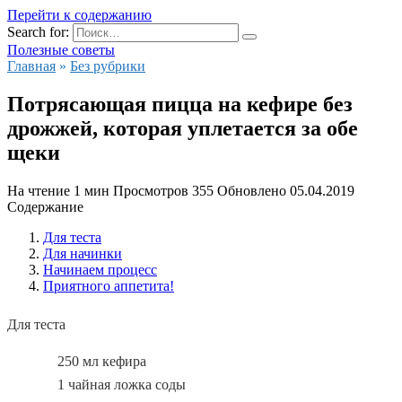
Перейти к содержанию
Search for:
Полезные советы
Главная
»
Без рубрики
Потрясающая пицца на кефире без
дрожжей, которая уплетается за обе
щеки
На чтение
1 мин
Просмотров
355
Обновлено
05.04.2019
Содержание
Для теста
Для начинки
Начинаем процесс
Приятного аппетита!
Для теста
250 мл кефира
1 чайная ложка соды