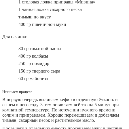
1 столовая ложка приправы «Мивина»
1 чайная ложка сахарного песка
тимьян по вкусу
400 гр пшеничной муки
Для начинки
80 гр томатной пасты
400 гр колбасы
250 гр помидор
150 гр твердого сыра
60 гр майонеза
Начинаем процесс
В первую очередь выливаем кефир в отдельную ёмкость и
сыпем в него соду. Затем оставляем всё это на 5 минут при
комнатной температуре. По истечении нужного времени
солим и приправляем. Хорошо перемешиваем и добавляем
тимьян, сахарный песок и растительное масло.
После чего в отдельную ёмкость просеиваем муку и частями