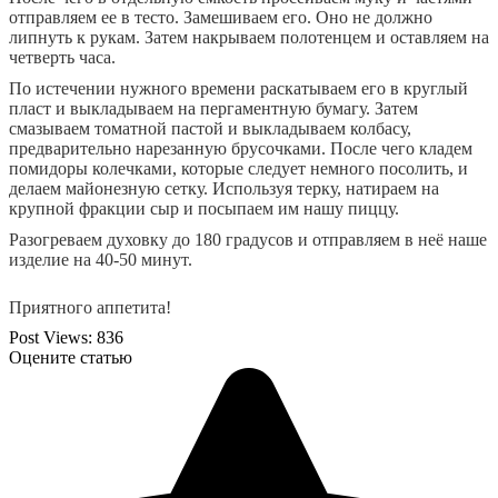
отправляем ее в тесто. Замешиваем его. Оно не должно
липнуть к рукам. Затем накрываем полотенцем и оставляем на
четверть часа.
По истечении нужного времени раскатываем его в круглый
пласт и выкладываем на пергаментную бумагу. Затем
смазываем томатной пастой и выкладываем колбасу,
предварительно нарезанную брусочками. После чего кладем
помидоры колечками, которые следует немного посолить, и
делаем майонезную сетку. Используя терку, натираем на
крупной фракции сыр и посыпаем им нашу пиццу.
Разогреваем духовку до 180 градусов и отправляем в неё наше
изделие на 40-50 минут.
Приятного аппетита!
Post Views:
836
Оцените статью