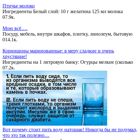
Птичье молоко
Ингредиенты Белый слой: 10 г желатина 125 мл молока
0
7.9к.
Мою всё….
Посуду, мебель, внутри шкафов, плитку, линолеум, бытовую
0
14.1к.
Корнишоны маринованные: в меру сладкие и очень
хрустящие!
Ингредиенты на 1 литровую банку: Огурцы мелкие (сколько
0
7.2к.
Вот почему стоит пить воду натощак! Никогда бы не подумал,
что это так полезно…