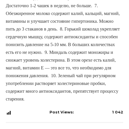
Достаточно 1-2 чашек в неделю, не больше.  7. 
Обезжиренное молоко содержит калий, кальций, магний, 
витамины и улучшает состояние гипертоника. Можно 
пить до 3 стаканов в день.  8. Горький шоколад укрепляет 
сердечную мышцу, содержит антиоксиданты и способен 
понизить давление на 5-10 мм. В больших количествах 
есть его не нужно.  9. Миндаль содержит моножиры и 
снижает уровень холестерина. В этом орехе есть калий, 
магний, витамин Е — это все то, что необходимо для 
понижения давления.  10. Зеленый чай при регулярном 
употреблении растворяет холестериновые пробки, 
содержит много антиоксидантов, препятствует процессу 
старения.
Post Views:
1 042