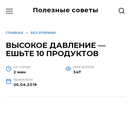
Перейти
Полезные советы
к
содержанию
ГЛАВНАЯ
»
БЕЗ РУБРИКИ
ВЫСОКОЕ ДАВЛЕНИЕ —
ЕШЬТЕ 10 ПРОДУКТОВ
НА ЧТЕНИЕ
ПРОСМОТРОВ
2 мин
347
ОБНОВЛЕНО
05.04.2019