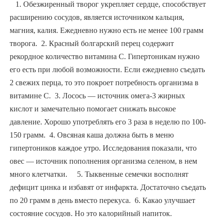
   1. Обезжиренный творог укрепляет сердце, способствует 
расширению сосудов, является источником кальция, 
магния, калия. Ежедневно нужно есть не менее 100 грамм 
творога.  2. Красный болгарский перец содержит 
рекордное количество витамина С. Гипертоникам нужно 
его есть при любой возможности. Если ежедневно съедать 
2 свежих перца, то это покроет потребность организма в 
витамине С.
  3. Лосось — источник омега-3 жирных 
кислот и замечательно помогает снижать высокое 
давление. Хорошо употреблять его 3 раза в неделю по 100-
150 грамм.  4. Овсяная каша должна быть в меню 
гипертоников каждое утро. Исследования показали, что 
овес — источник пополнения организма селеном, в нем 
много клетчатки.     5. Тыквенные семечки восполнят 
дефицит цинка и избавят от инфаркта. Достаточно съедать 
по 20 грамм в день вместо перекуса.  6. Какао улучшает 
состояние сосудов. Но это калорийный напиток. 