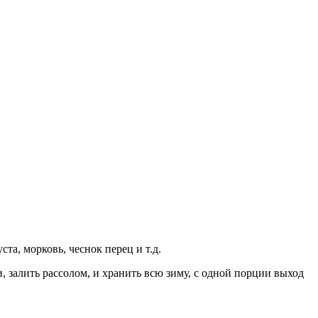
та, морковь, чеснок перец и т.д.
и, залить рассолом, и хранить всю зиму, с одной порции выход