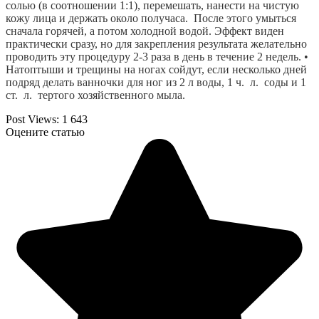
солью (в соотношении 1:1), перемешать, нанести на чистую 
кожу лица и держать около получаса.  После этого умыться 
сначала горячей, а потом холодной водой. Эффект виден 
практически сразу, но для закрепления результата желательно 
проводить эту процедуру 2-3 раза в день в течение 2 недель. • 
Натоптыши и трещины на ногах сойдут, если несколько дней 
подряд делать ванночки для ног из 2 л воды, 1 ч.  л.  соды и 1 
ст.  л.  тертого хозяйственного мыла. 
Post Views:
1 643
Оцените статью