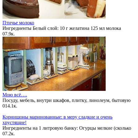
Птичье молоко
Ингредиенты Белый слой: 10 г желатина 125 мл молока
0
7.9к.
Мою всё….
Посуду, мебель, внутри шкафов, плитку, линолеум, бытовую
0
14.1к.
Корнишоны маринованные: в меру сладкие и очень
хрустящие!
Ингредиенты на 1 литровую банку: Огурцы мелкие (сколько
0
7.2к.