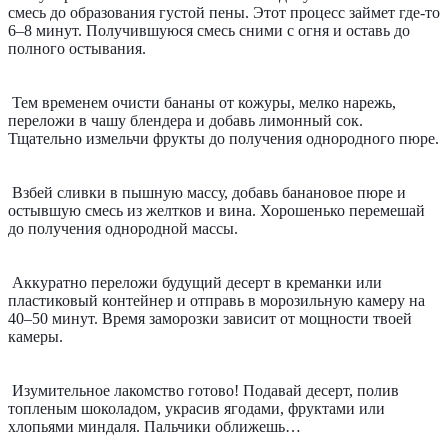
смесь до образования густой пены. Этот процесс займет где-то 
6–8 минут. Получившуюся смесь сними с огня и оставь до 
полного остывания.
Тем временем очисти бананы от кожуры, мелко нарежь, 
переложи в чашу блендера и добавь лимонный сок. 
Тщательно измельчи фрукты до получения однородного пюре.
Взбей сливки в пышную массу, добавь банановое пюре и 
остывшую смесь из желтков и вина. Хорошенько перемешай 
до получения однородной массы.
Аккуратно переложи будущий десерт в креманки или 
пластиковый контейнер и отправь в морозильную камеру на 
40–50 минут. Время заморозки зависит от мощности твоей 
камеры.
Изумительное лакомство готово! Подавай десерт, полив 
топленым шоколадом, украсив ягодами, фруктами или 
хлопьями миндаля. Пальчики оближешь…