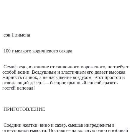
сок 1 лимона
100 г мелкого коричневого сахара
Семифредо, в отличие от сливочного мороженого, не требует 
особой возни. Воздушным и эластичным его делает высокая 
жирность сливок, а не насыщение воздухом. Этот простой и 
освежающий десерт — беспроигрышный способ сразить 
гостей наповал! 
ПРИГОТОВЛЕНИЕ
Соедини желтки, вино и сахар, смешав ингредиенты в 
огнеупорной емкости. Поставь ее на водяную баню и взбивай 