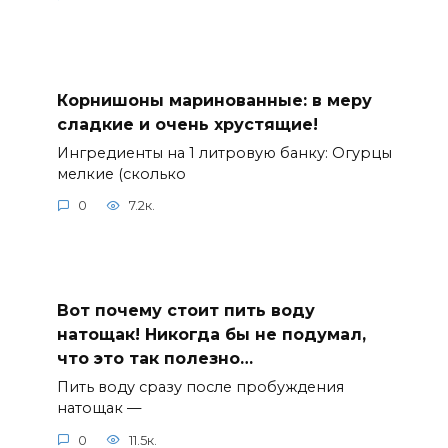
Корнишоны маринованные: в меру
сладкие и очень хрустящие!
Ингредиенты на 1 литровую банку: Огурцы
мелкие (сколько
0
7.2к.
Вот почему стоит пить воду
натощак! Никогда бы не подумал,
что это так полезно…
Пить воду сразу после пробуждения
натощак —
0
11.5к.