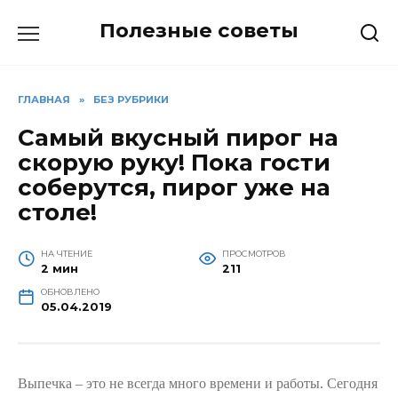
Перейти
Полезные советы
к
содержанию
ГЛАВНАЯ
»
БЕЗ РУБРИКИ
Самый вкусный пирог на
скорую руку! Пока гости
соберутся, пирог уже на
столе!
НА ЧТЕНИЕ
ПРОСМОТРОВ
2 мин
211
ОБНОВЛЕНО
05.04.2019
Выпечка – это не всегда много времени и работы. Сегодня