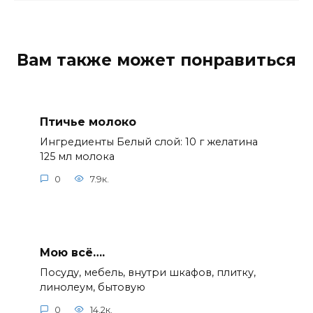
Вам также может понравиться
Птичье молоко
Ингредиенты Белый слой: 10 г желатина
125 мл молока
0
7.9к.
Мою всё….
Посуду, мебель, внутри шкафов, плитку,
линолеум, бытовую
0
14.2к.