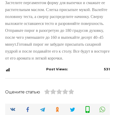
Застелите пергаментом форму для выпечки и смажьте ее
растительным маслом. Слегка присыпьте мукой. Вылейте
половину теста, а сверху распределите начинку. Сверху
выложите оставшееся тесто и разровняйте поверхность.
Отправьте пирог в разогретую до 180 градусов духовку,
после чего уменьшите до 160 и выпекайте десерт 40–45
минут.Готовый пирог не забудьте присыпать сахарной
пудрой и после подавайте его к столу. Все будут в восторге
от его аромата и легкой корочки.
Post Views:
531
Оцените статью