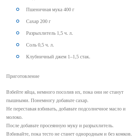
Пшеничная мука 400 г
Сахар 200 г
Разрыхлитель 1,5 ч. л.
Соль 0,5 ч. л.
Клубничный джем 1–1,5 стак.
Приготовление
Взбейте яйца, немного посолив их, пока они не станут
пышными. Понемногу добавьте сахар.
Не переставая взбивать, добавьте подсолнечное масло и
молоко.
После добавьте просеянную муку и разрыхлитель.
Взбивайте, пока тесто не станет однородным и без комков.