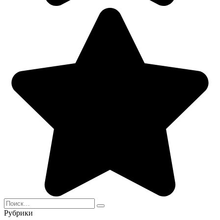
Search
for:
Рубрики