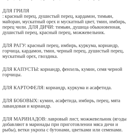
ДЛЯ ГРИЛЯ
: красный перец, душистый перец, кардамон, тимьян,
майоран, мускатный орех и мускатный цвет, тмин, имбирь,
перец чили. ДЛЯ ДИЧИ: тимьян, душица обыкновенная,
душистый перец, красный перец, можжевельник.
ДЛЯ РАГУ
: красный перец, имбирь, куркума, кориандр,
горчица, кардамон, тмин, черный перец, душистый перец,
мускатный орех, гвоздика.
ДЛЯ КАПУСТЫ
: кориандр, фенхель, кумин, семя черной
горчицы.
ДЛЯ КАРТОФЕЛЯ
: кориандр, куркума и асафетида.
ДЛЯ БОБОВЫХ
: кумин, асафетида, имбирь, перец, мята
лавандовая и кориандр.
ДЛЯ МАРИНАДОВ
: лавровый лист, можжевельник (ягоды
добавляют в маринады при приготовлении мяса дичи и
рыбы), ветки укропа с бутонами, цветками или семенами.