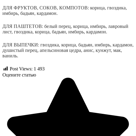
ДЛЯ ФРУКТОВ, СОКОВ, КОМПОТОВ
: корица, гвоздика,
имбирь, бадьян, кардамон.
ДЛЯ ПАШТЕТОВ
: белый перец, корица, имбирь, лавровый
лист, гвоздика, корица, бадьян, имбирь, кардамон.
ДЛЯ ВЫПЕЧКИ
: гвоздика, корица, бадьян, имбирь, кардамон,
душистый перец, апельсиновая цедра, анис, кунжут, мак,
ваниль.
Post Views:
1 493
Оцените статью