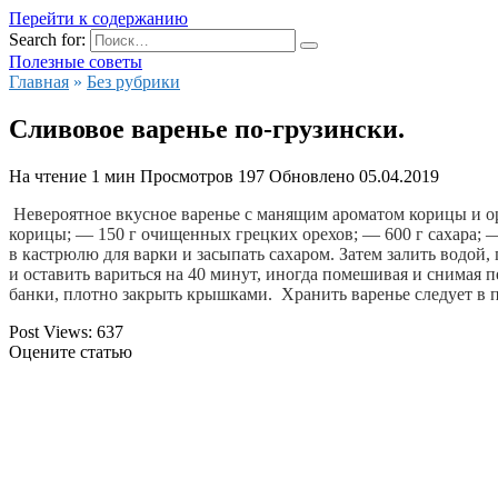
Перейти к содержанию
Search for:
Полезные советы
Главная
»
Без рубрики
Сливовое варенье по-грузински.
На чтение
1 мин
Просмотров
197
Обновлено
05.04.2019
 Невероятное вкусное варенье с манящим ароматом корицы и о
корицы; — 150 г очищенных грецких орехов; — 600 г сахара; — 
в кастрюлю для варки и засыпать сахаром. Затем залить водой,
и оставить вариться на 40 минут, иногда помешивая и снимая п
банки, плотно закрыть крышками.  Хранить варенье следует в 
Post Views:
637
Оцените статью