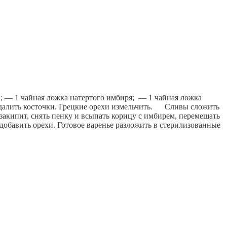
; — 1 чайная ложка натертого имбиря; 
 — 1 чайная ложка 
лить косточки. Грецкие орехи измельчить.      Сливы сложить 
 закипит, снять пенку и всыпать корицу с имбирем, перемешать 
 добавить орехи. Готовое варенье разложить в стерилизованные 