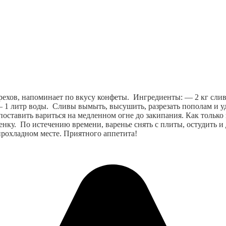
рехов, напоминает по вкусу конфеты.  Ингредиенты: — 2 кг слив
1 литр воды.  Сливы вымыть, высушить, разрезать пополам и уда
 поставить вариться на медленном огне до закипания. Как только
енку.  По истечению времени, варенье снять с плиты, остудить и
прохладном месте. Приятного аппетита!