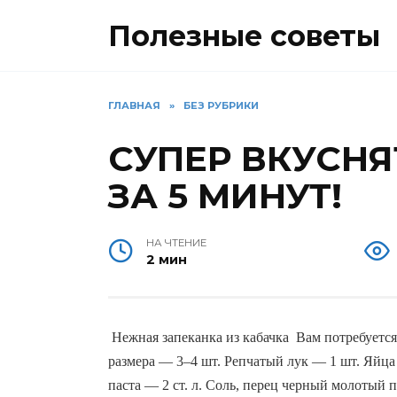
Перейти
Полезные советы
к
содержанию
ГЛАВНАЯ
»
БЕЗ РУБРИКИ
СУПЕР ВКУСНЯ
ЗА 5 МИНУТ!
НА ЧТЕНИЕ
2 мин
Нежная запеканка из кабачка  Вам потребуетс
размера — 3–4 шт.
 Репчатый лук — 1 шт. Яйца
паста — 2 ст. л. Соль, перец черный молотый п