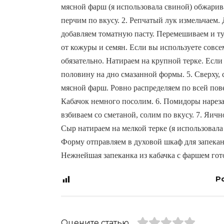
мясной фарш (я использовала свиной) обжарива
перчим по вкусу. 2. Репчатый лук измельчаем. 
добавляем томатную пасту. Перемешиваем и ту
от кожуры и семян. Если вы используете совсем 
обязательно. Натираем на крупной терке. Если
половину на дно смазанной формы. 5. Сверху
мясной фарш. Ровно распределяем по всей пов
Кабачок немного посолим. 6. Помидоры нареза
взбиваем со сметаной, солим по вкусу. 7. Яичн
Сыр натираем на мелкой терке (я использовала
Форму отправляем в духовой шкаф для запекани
Нежнейшая запеканка из кабачка с фаршем гото
Po
Оцените статью