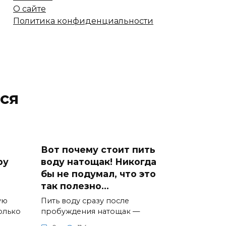
О сайте
Политика конфиденциальности
ся
Вот почему стоит пить
ру
воду натощак! Никогда
бы не подумал, что это
так полезно…
ую
Пить воду сразу после
олько
пробуждения натощак —