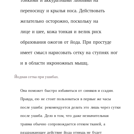
тонкими и аккуратными линиями на
переносицу и крылья носа. Действовать
желательно осторожно, поскольку на
лице и шее, кожа тонкая и велик риск
образования ожогов от йода. При простуде
имеет смысл нарисовать сетку на ступнях ног
и в области икроножных мышц.
Йодная сетка при ушибах.
Она поможет быстро избавиться от синяков и ссадин.
Правда, ею не стоит пользоваться в первые же часы
после ушиба: рекомендуется делать это лишь через сутки
после ушиба. Дело в том, что даже незначительная
травма обычно сопровождается отеком тканей, а
раздражающее действие йода отнюдь не будет