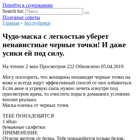
Перейти к содержанию
Search for:
Полезные советы
Главная
»
Без рубрики
Чудо-маска с легкостью уберет
ненавистные черные точки! И даже
усики ей под силу.
На чтение
2 мин
Просмотров
222
Обновлено
05.04.2019
Могу поспорить, что женщины ненавидят черные точки на
коже и всегда ищут эффективный способ от них избавиться.
Если акне и угревую сыпь нужно лечить изнутри под
присмотром врача, то очистить поры в домашних условиях
вполне реально.
Маска-пленка от черных точек
ТЕБЕ ПОНАДОБЯТСЯ
1 яйцо
бумажные салфетки
ПРИМЕНЕНИЕ
Отдели желток от белка. Тебе понадобится только белок.