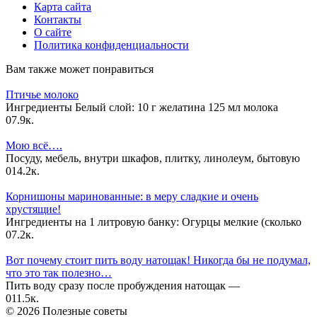
Карта сайта
Контакты
О сайте
Политика конфиденциальности
Вам также может понравиться
Птичье молоко
Ингредиенты Белый слой: 10 г желатина 125 мл молока
0
7.9к.
Мою всё….
Посуду, мебель, внутри шкафов, плитку, линолеум, бытовую
0
14.2к.
Корнишоны маринованные: в меру сладкие и очень
хрустящие!
Ингредиенты на 1 литровую банку: Огурцы мелкие (сколько
0
7.2к.
Вот почему стоит пить воду натощак! Никогда бы не подумал,
что это так полезно…
Пить воду сразу после пробуждения натощак —
0
11.5к.
© 2026 Полезные советы