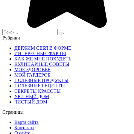
Search
for:
Рубрики
ДЕРЖИМ СЕБЯ В ФОРМЕ
ИНТЕРЕСНЫЕ ФАКТЫ
КАК ЖЕ МНЕ ПОХУДЕТЬ
КУЛИНАРНЫЕ СОВЕТЫ
МОЕ ЗДОРОВЬЕ
МОЙ ГАРДЕРОБ
ПОЛЕЗНЫЕ ПРОДУКТЫ
ПОЛЕЗНЫЕ РЕЦЕПТЫ
СЕКРЕТЫ КРАСОТЫ
УЮТНЫЙ ДОМ
ЧИСТЫЙ ДОМ
Страницы
Карта сайта
Контакты
О сайте