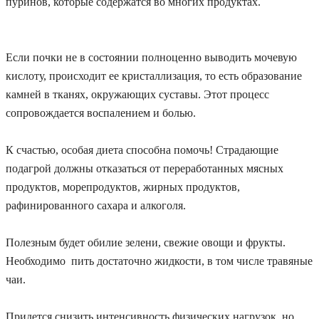
пуринов, которые содержатся во многих продуктах.
Если почки не в состоянии полноценно выводить мочевую
кислоту, происходит ее кристаллизация, то есть образование
камней в тканях, окружающих суставы. Этот процесс
сопровождается воспалением и болью.
К счастью, особая диета способна помочь! Страдающие
подагрой должны отказаться от переработанных мясных
продуктов, морепродуктов, жирных продуктов,
рафинированного сахара и алкоголя.
Полезным будет обилие зелени, свежие овощи и фрукты.
Необходимо пить достаточно жидкости, в том числе травяные
чаи.
Придется снизить интенсивность физических нагрузок, но