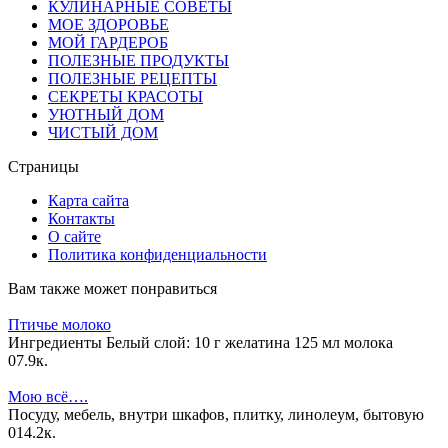
КУЛИНАРНЫЕ СОВЕТЫ
МОЕ ЗДОРОВЬЕ
МОЙ ГАРДЕРОБ
ПОЛЕЗНЫЕ ПРОДУКТЫ
ПОЛЕЗНЫЕ РЕЦЕПТЫ
СЕКРЕТЫ КРАСОТЫ
УЮТНЫЙ ДОМ
ЧИСТЫЙ ДОМ
Страницы
Карта сайта
Контакты
О сайте
Политика конфиденциальности
Вам также может понравиться
Птичье молоко
Ингредиенты Белый слой: 10 г желатина 125 мл молока
0
7.9к.
Мою всё….
Посуду, мебель, внутри шкафов, плитку, линолеум, бытовую
0
14.2к.