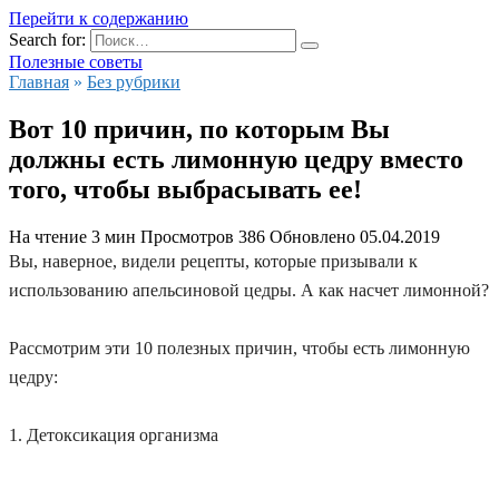
Перейти к содержанию
Search for:
Полезные советы
Главная
»
Без рубрики
Вот 10 причин, по которым Вы
должны есть лимонную цедру вместо
того, чтобы выбрасывать ее!
На чтение
3 мин
Просмотров
386
Обновлено
05.04.2019
Вы, наверное, видели рецепты, которые призывали к
использованию апельсиновой цедры. А как насчет лимонной?
Рассмотрим эти 10 полезных причин, чтобы есть лимонную
цедру:
1. Детоксикация организма