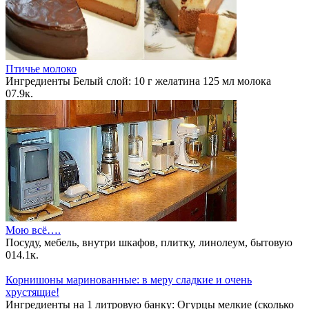
Птичье молоко
Ингредиенты Белый слой: 10 г желатина 125 мл молока
0
7.9к.
Мою всё….
Посуду, мебель, внутри шкафов, плитку, линолеум, бытовую
0
14.1к.
Корнишоны маринованные: в меру сладкие и очень
хрустящие!
Ингредиенты на 1 литровую банку: Огурцы мелкие (сколько