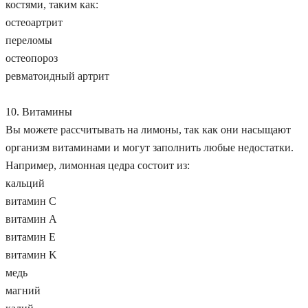
костями, таким как:
остеоартрит
переломы
остеопороз
ревматоидный артрит
10. Витамины
Вы можете рассчитывать на лимоны, так как они насыщают
организм витаминами и могут заполнить любые недостатки.
Например, лимонная цедра состоит из:
кальций
витамин С
витамин А
витамин Е
витамин K
медь
магний