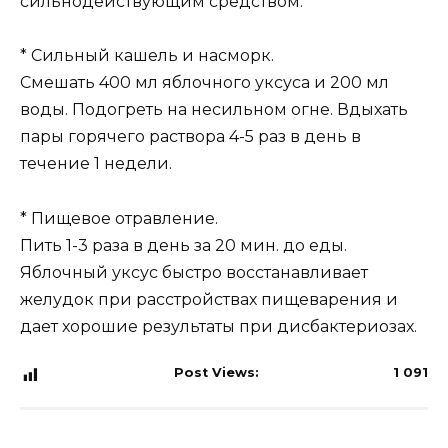
сильнодействующим средством.
* Сильный кашель и насморк.
Смешать 400 мл яблочного уксуса и 200 мл
воды. Подогреть на несильном огне. Вдыхать
пары горячего раствора 4-5 раз в день в
течение 1 недели.
* Пищевое отравление.
Пить 1-3 раза в день за 20 мин. до еды.
Яблочный уксус быстро восстанавливает
желудок при расстройствах пищеварения и
дает хорошие результаты при дисбактериозах.
Post Views:
1 091