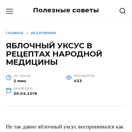
Перейти
Полезные советы
к
содержанию
ГЛАВНАЯ
»
БЕЗ РУБРИКИ
ЯБЛОЧНЫЙ УКСУС В
РЕЦЕПТАХ НАРОДНОЙ
МЕДИЦИНЫ
НА ЧТЕНИЕ
ПРОСМОТРОВ
2 мин
433
ОБНОВЛЕНО
05.04.2019
Не так давно яблочный уксус воспринимался как