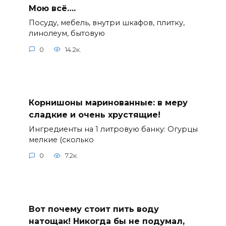
Мою всё….
Посуду, мебель, внутри шкафов, плитку,
линолеум, бытовую
0
14.2к.
Корнишоны маринованные: в меру
сладкие и очень хрустящие!
Ингредиенты на 1 литровую банку: Огурцы
мелкие (сколько
0
7.2к.
Вот почему стоит пить воду
натощак! Никогда бы не подумал,